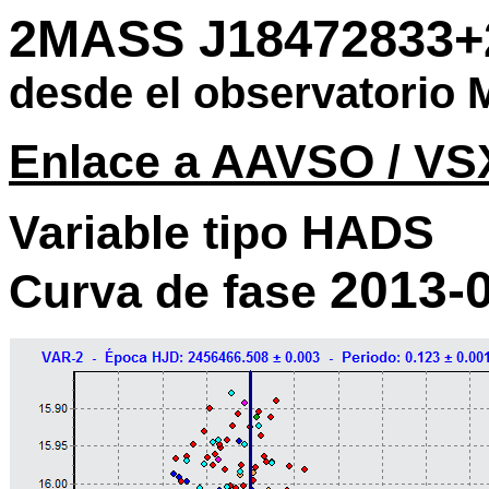
2MASS J18472833+
desde el observatori
Enlace a AAVSO / VS
Variable tipo
HADS
2013-
Curva de fase