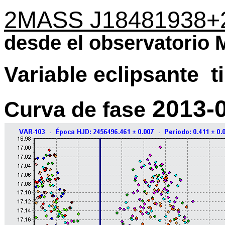
2MASS J18481938+
desde el observatori
Variable eclipsante t
2013-0
Curva de fase