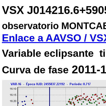
VSX J014216.6+590
observatorio MONTCA
Enlace a AAVSO / VS
Variable eclipsante t
2011-1
Curva de fase